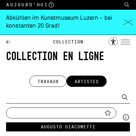
Aujourd’hui
Abkühlen im Kunstmuseum Luzern – bei
konstanten 20 Grad!
Collection
COLLECTION EN LIGNE
TRAVAUX
ARTISTES
Augusto Giacometti