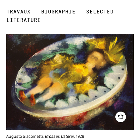
Travaux
Biographie
Selected
Literature
Augusto Giacometti
, Grosses Osterei
, 1926