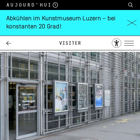
Aujourd’hui
Abkühlen im Kunstmuseum Luzern – bei
konstanten 20 Grad!
ACCESSIBILITÉ
Visiter