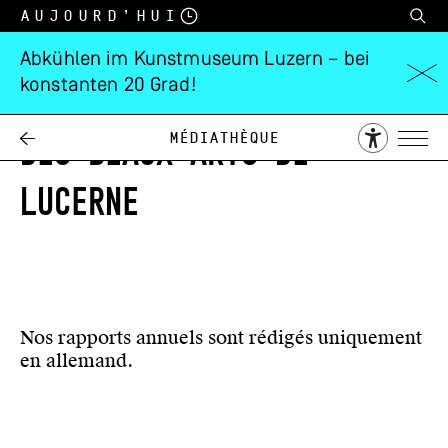
Aujourd’hui
Abkühlen im Kunstmuseum Luzern – bei
konstanten 20 Grad!
RAPPORT ANNUEL SOCIÉTÉ
DES BEAUX-ARTS DE
Médiathèque
LUCERNE
Nos rapports annuels sont rédigés uniquement
en allemand.