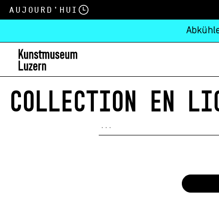
Aujourd’hui
Abkühle
COLLECTION EN LI