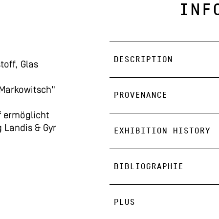
INF
DESCRIPTION
off, Glas
y Markowitsch"
PROVENANCE
 ermöglicht
g Landis & Gyr
EXHIBITION HISTORY
BIBLIOGRAPHIE
PLUS