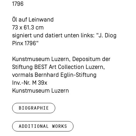
1796
Öl auf Leinwand
73 x 61.3 cm
signiert und datiert unten links: "J. Diog
Pinx 1796"
Kunstmuseum Luzern, Depositum der
Stiftung BEST Art Collection Luzern,
vormals Bernhard Eglin-Stiftung
Inv.-Nr. M 39x
Kunstmuseum Luzern
Biographie
Additional works