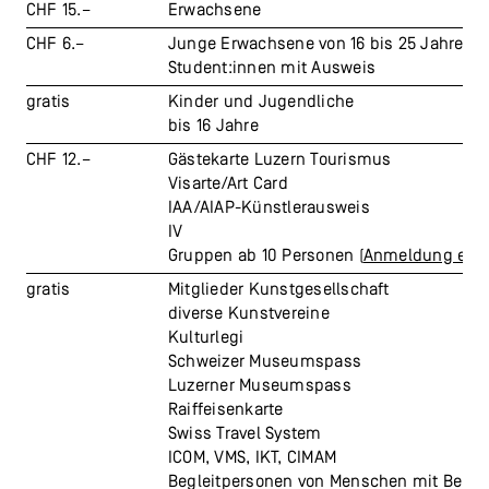
CHF 15.–
Erwachsene
CHF 6.–
Junge Erwachsene von 16 bis 25 Jahren
Student:innen mit Ausweis
gratis
Kinder und Jugendliche
bis 16 Jahre
CHF 12.–
Gästekarte Luzern Tourismus
Visarte/Art Card
IAA/AIAP-Künstlerausweis
IV
Gruppen ab 10 Personen (
Anmeldung erfor
gratis
Mitglieder Kunstgesellschaft
diverse Kunstvereine
Kulturlegi
Schweizer Museumspass
Luzerner Museumspass
Raiffeisenkarte
Swiss Travel System
ICOM, VMS, IKT, CIMAM
Begleitpersonen von Menschen mit Behi