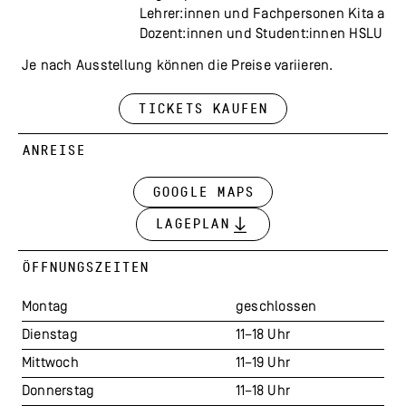
Lehrer:innen und Fachpersonen Kita aus 
Dozent:innen und Student:innen HSLU D
Je nach Ausstellung können die Preise va­ri­ie­ren.
Tickets kaufen
ANREISE
Google Maps
Lageplan
ÖFFNUNGSZEITEN
Montag
geschlossen
Dienstag
11–18 Uhr
Mittwoch
11–19 Uhr
Donnerstag
11–18 Uhr