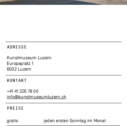
ADRESSE
Kunstmuseum Luzern
Europaplatz 1
6002 Luzern
KONTAKT
+41 41 226 78 00
info@kunstmuseumluzern.ch
PREISE
gratis
jeden ersten Sonntag im Monat