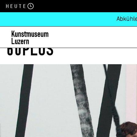
Heute
Abkühle
60PLUS