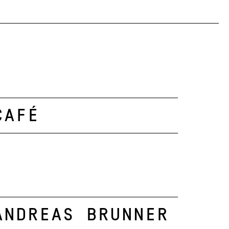
Café
Andreas Brunner