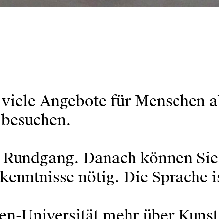
viele Angebote für Menschen a
 besuchen.
r Rundgang. Danach können Si
kenntnisse nötig. Die Sprache i
en-Universität mehr über Kunst