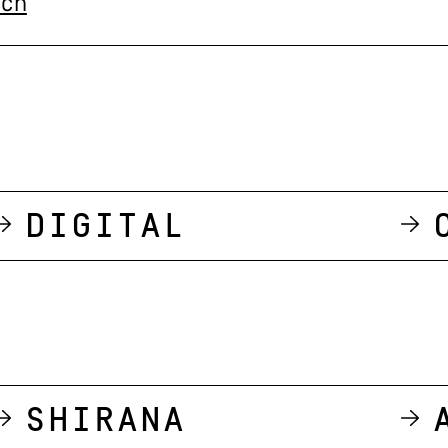
.ch
Digital
Shirana