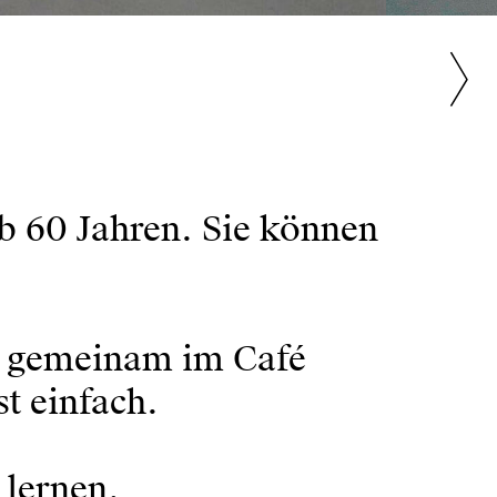
b 60 Jahren. Sie können
e gemeinam im Café
st einfach.
 lernen.