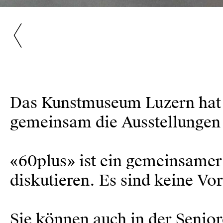
Das Kunstmuseum Luzern hat 
gemeinsam die Ausstellungen
«60plus» ist ein gemeinsame
diskutieren. Es sind keine Vor
Sie können auch in der Senior