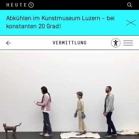
Heute
Abkühlen im Kunstmuseum Luzern – bei
konstanten 20 Grad!
HOCHSCHULEN
Vermittlung