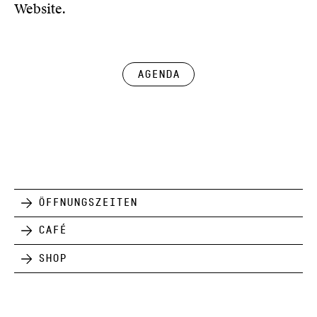
Website
.
Agenda
Öffnungszeiten
Café
Shop