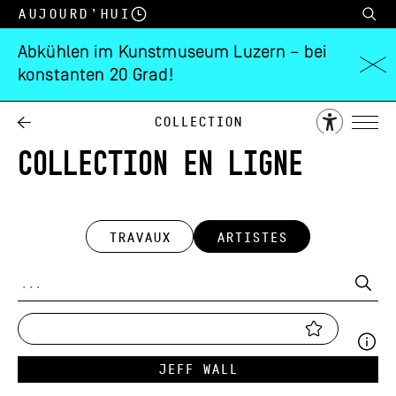
Aujourd’hui
Abkühlen im Kunstmuseum Luzern – bei
konstanten 20 Grad!
Collection
COLLECTION EN LIGNE
TRAVAUX
ARTISTES
Jeff Wall