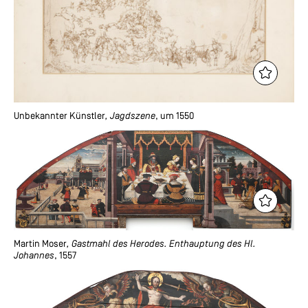
Unbekannter Künstler
, Jagdszene
, um 1550
Martin Moser
, Gastmahl des Herodes. Enthauptung des Hl.
Johannes
, 1557