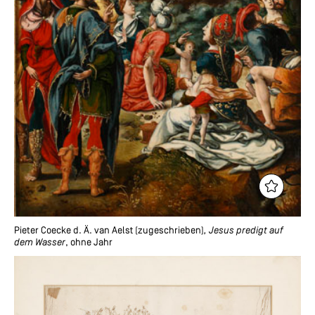
Pieter Coecke d. Ä. van Aelst (zugeschrieben)
, Jesus predigt auf
dem Wasser
, ohne Jahr