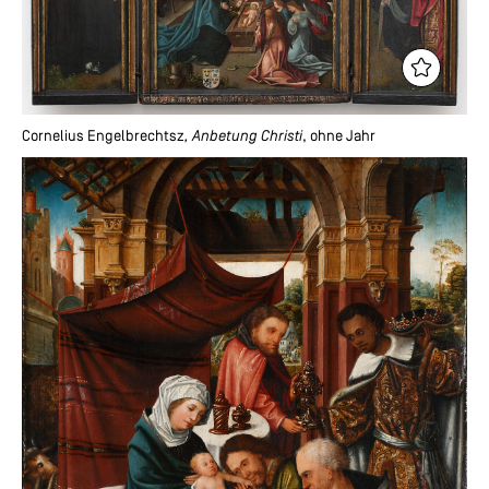
Cornelius Engelbrechtsz
, Anbetung Christi
, ohne Jahr