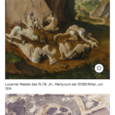
Luzerner Meister des 15./16. Jh.
, Martyrium der 10'000 Ritter
, um
1514