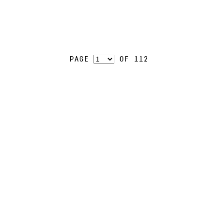
Page
of 112