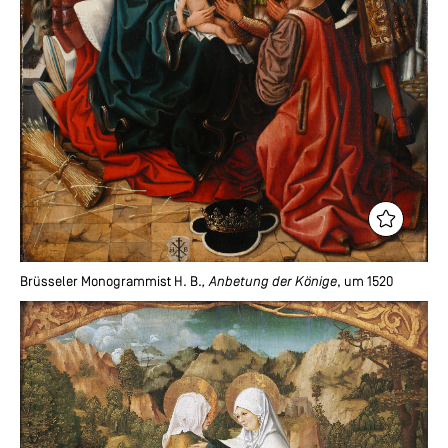
Brüsseler Monogrammist H. B.
, Anbetung der Könige
, um 1520