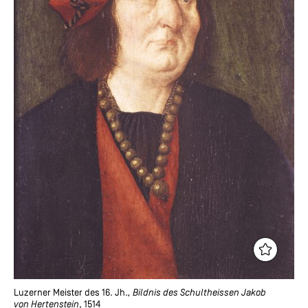
Luzerner Meister des 16. Jh.
, Bildnis des Schultheissen Jakob
von Hertenstein
, 1514