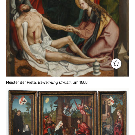
Meister der Pietà
, Beweinung Christi
, um 1500