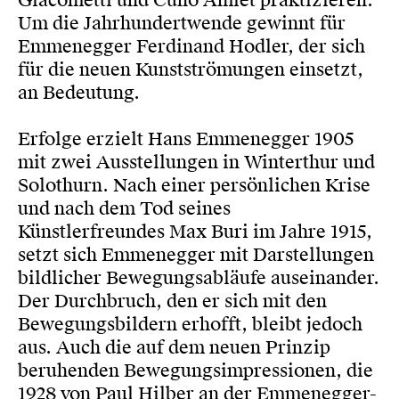
Giacometti und Cuno Amiet praktizieren.
Um die Jahrhundertwende gewinnt für
Emmenegger Ferdinand Hodler, der sich
für die neuen Kunstströmungen einsetzt,
an Bedeutung.
Erfolge erzielt Hans Emmenegger 1905
mit zwei Ausstellungen in Winterthur und
Solothurn. Nach einer persönlichen Krise
und nach dem Tod seines
Künstlerfreundes Max Buri im Jahre 1915,
setzt sich Emmenegger mit Darstellungen
bildlicher Bewegungsabläufe auseinander.
Der Durchbruch, den er sich mit den
Bewegungsbildern erhofft, bleibt jedoch
aus. Auch die auf dem neuen Prinzip
beruhenden Bewegungsimpressionen, die
1928 von Paul Hilber an der Emmenegger-