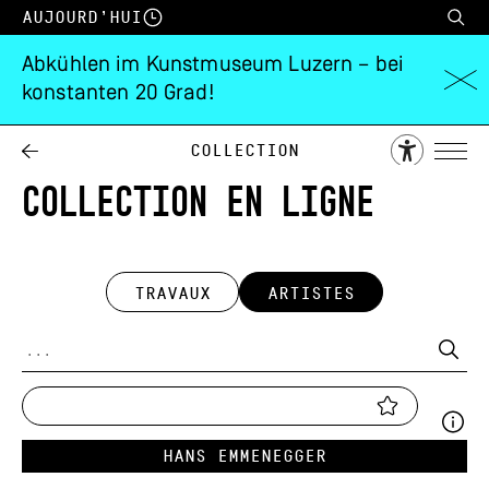
Aujourd’hui
Abkühlen im Kunstmuseum Luzern – bei
konstanten 20 Grad!
Collection
COLLECTION EN LIGNE
TRAVAUX
ARTISTES
Hans Emmenegger