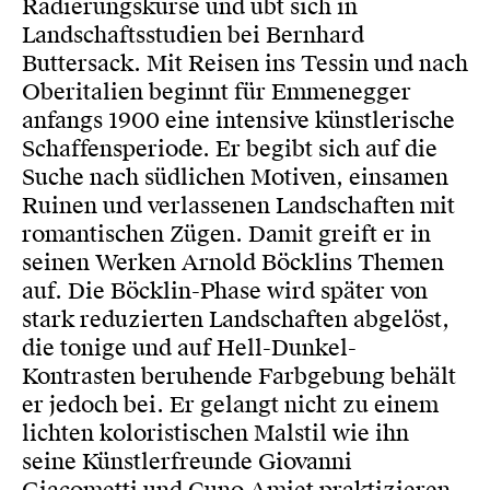
Radierungskurse und übt sich in
Landschaftsstudien bei Bernhard
Buttersack. Mit Reisen ins Tessin und nach
Oberitalien beginnt für Emmenegger
anfangs 1900 eine intensive künstlerische
Schaffensperiode. Er begibt sich auf die
Suche nach südlichen Motiven, einsamen
Ruinen und verlassenen Landschaften mit
romantischen Zügen. Damit greift er in
seinen Werken Arnold Böcklins Themen
auf. Die Böcklin-Phase wird später von
stark reduzierten Landschaften abgelöst,
die tonige und auf Hell-Dunkel-
Kontrasten beruhende Farbgebung behält
er jedoch bei. Er gelangt nicht zu einem
lichten koloristischen Malstil wie ihn
seine Künstlerfreunde Giovanni