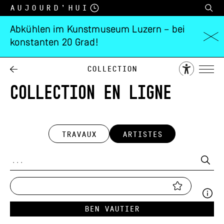
Aujourd’hui
Abkühlen im Kunstmuseum Luzern – bei
konstanten 20 Grad!
Collection
COLLECTION EN LIGNE
TRAVAUX
ARTISTES
Ben Vautier