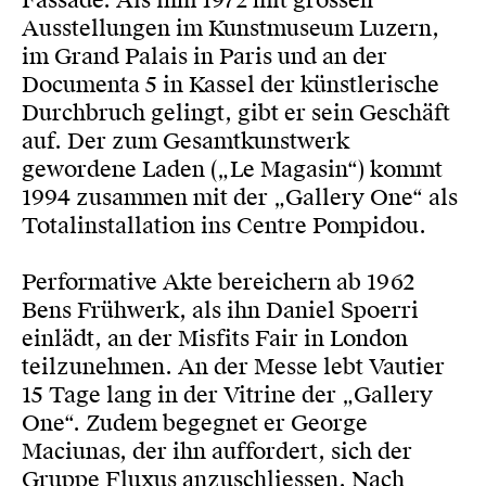
Fassade. Als ihm 1972 mit grossen
Ausstellungen im Kunstmuseum Luzern,
im Grand Palais in Paris und an der
Documenta 5 in Kassel der künstlerische
Durchbruch gelingt, gibt er sein Geschäft
auf. Der zum Gesamtkunstwerk
gewordene Laden („Le Magasin“) kommt
1994 zusammen mit der „Gallery One“ als
Totalinstallation ins Centre Pompidou.
Performative Akte bereichern ab 1962
Bens Frühwerk, als ihn Daniel Spoerri
einlädt, an der Misfits Fair in London
teilzunehmen. An der Messe lebt Vautier
15 Tage lang in der Vitrine der „Gallery
One“. Zudem begegnet er George
Maciunas, der ihn auffordert, sich der
Gruppe Fluxus anzuschliessen. Nach