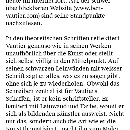
heute im Internet fort. Auf der schwer
überblickbaren Website (www.ben-
vautier.com) sind seine Standpunkte
nachzulesen.
In den theoretischen Schriften reflektiert
Vautier genauso wie in seinen Werken
unaufhörlich über die Kunst oder stellt
sich selbst völlig in den Mittelpunkt. Auf
seinen schwarzen Leinwänden mit weisser
Schrift sagt er alles, was es zu sagen gibt,
ohne sich je zu wiederholen. Obwohl das
Schreiben zentral ist für Vautiers
Schaffen, ist er kein Schriftsteller. Er
hantiert mit Leinwand und Farbe, womit er
sich als bildenden Künstler ausweist. Nicht
nur das, sondern auch die Art wie er die
Kunst thematisiert, macht ihn zum Maler,