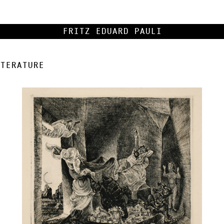
Fritz Eduard Pauli
terature