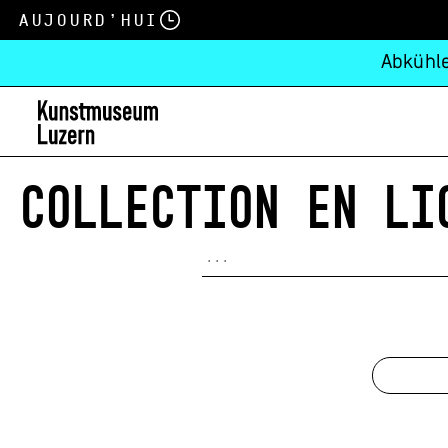
Aujourd’hui
Abkühle
COLLECTION EN LI