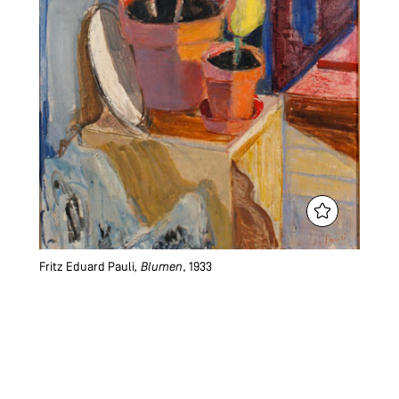
Fritz Eduard Pauli
, Blumen
, 1933