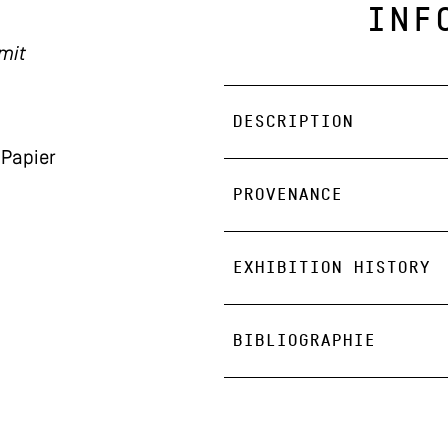
INF
 mit
DESCRIPTION
 Papier
PROVENANCE
EXHIBITION HISTORY
BIBLIOGRAPHIE