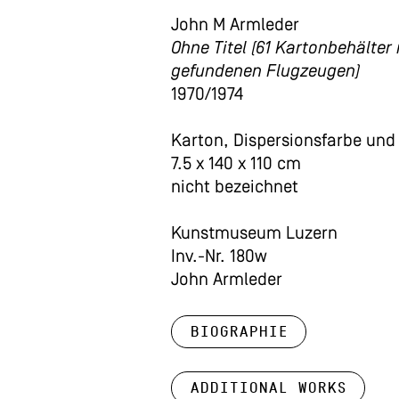
John M Armleder
Ohne Titel (61 Kartonbehälter
gefundenen Flugzeugen)
1970/1974
Karton, Dispersionsfarbe und
7.5 x 140 x 110 cm
nicht bezeichnet
Kunstmuseum Luzern
Inv.-Nr. 180w
John Armleder
Biographie
Additional works