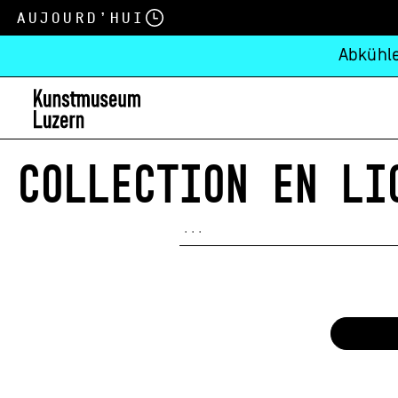
Aujourd’hui
Abkühle
COLLECTION EN LI