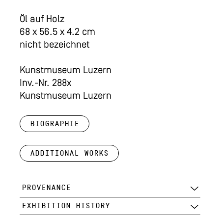
Öl auf Holz
68 x 56.5 x 4.2 cm
nicht bezeichnet
Kunstmuseum Luzern
Inv.-Nr. 288x
Kunstmuseum Luzern
Biographie
Additional works
PROVENANCE
EXHIBITION HISTORY