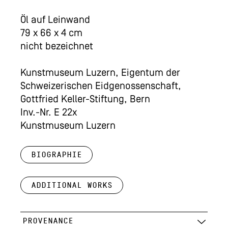
Öl auf Leinwand
79 x 66 x 4 cm
nicht bezeichnet
Kunstmuseum Luzern, Eigentum der
Schweizerischen Eidgenossenschaft,
Gottfried Keller-Stiftung, Bern
Inv.-Nr. E 22x
Kunstmuseum Luzern
Biographie
Additional works
PROVENANCE