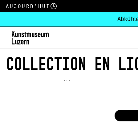
Aujourd’hui
Abkühle
COLLECTION EN LI