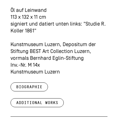
Öl auf Leinwand
113 x 132 x 11 cm
signiert und datiert unten links: "Studie R.
Koller 1861"
Kunstmuseum Luzern, Depositum der
Stiftung BEST Art Collection Luzern,
vormals Bernhard Eglin-Stiftung
Inv.-Nr. M 14x
Kunstmuseum Luzern
Biographie
Additional works