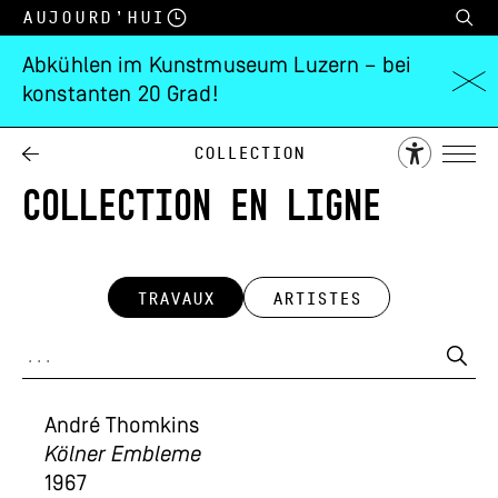
Aujourd’hui
Abkühlen im Kunstmuseum Luzern – bei
konstanten 20 Grad!
Collection
COLLECTION EN LIGNE
TRAVAUX
ARTISTES
André Thomkins
Kölner Embleme
1967