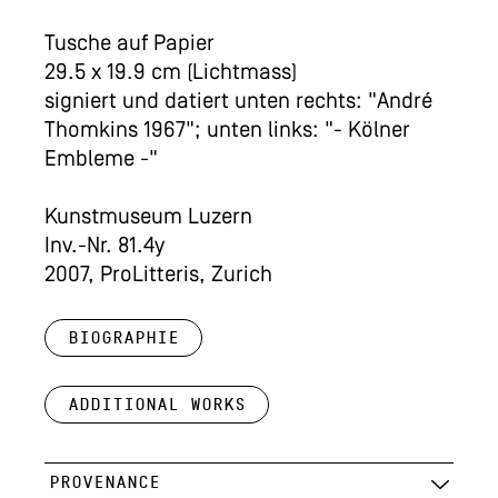
Tusche auf Papier
29.5 x 19.9 cm (Lichtmass)
signiert und datiert unten rechts: "André
Thomkins 1967"; unten links: "- Kölner
Embleme -"
Kunstmuseum Luzern
Inv.-Nr. 81.4y
2007, ProLitteris, Zurich
Biographie
Additional works
PROVENANCE