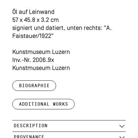
Öl auf Leinwand
57 x 45.8 x 3.2 cm
signiert und datiert, unten rechts: "A.
Faistauer/1922"
Kunstmuseum Luzern
Inv.-Nr. 2006.9x
Kunstmuseum Luzern
Biographie
Additional works
DESCRIPTION
PROVENANCE