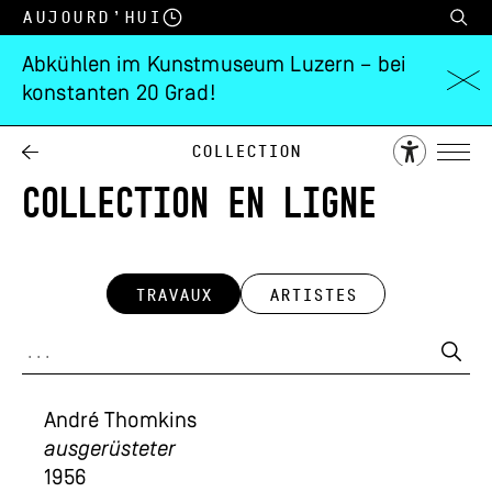
Aujourd’hui
Abkühlen im Kunstmuseum Luzern – bei
konstanten 20 Grad!
Collection
COLLECTION EN LIGNE
TRAVAUX
ARTISTES
André Thomkins
ausgerüsteter
1956