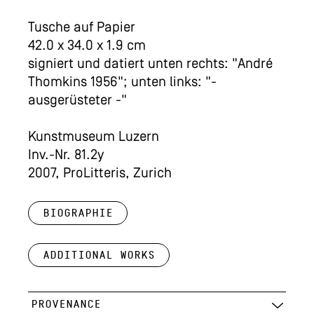
Tusche auf Papier
42.0 x 34.0 x 1.9 cm
signiert und datiert unten rechts: "André
Thomkins 1956"; unten links: "-
ausgerüsteter -"
Kunstmuseum Luzern
Inv.-Nr. 81.2y
2007, ProLitteris, Zurich
Biographie
Additional works
PROVENANCE