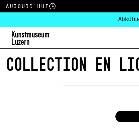
Aujourd’hui
Abkühle
COLLECTION EN LI