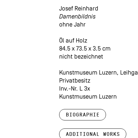
Josef Reinhard
Damenbildnis
ohne Jahr
Öl auf Holz
84.5 x 73.5 x 3.5 cm
nicht bezeichnet
Kunstmuseum Luzern, Leihga
Privatbesitz
Inv.-Nr. L 3x
Kunstmuseum Luzern
Biographie
Additional works