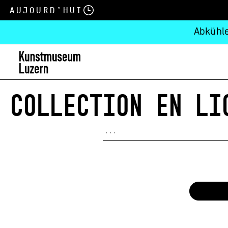
Aujourd’hui
Abkühle
COLLECTION EN LI