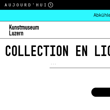
Aujourd’hui
Abkühle
COLLECTION EN LI