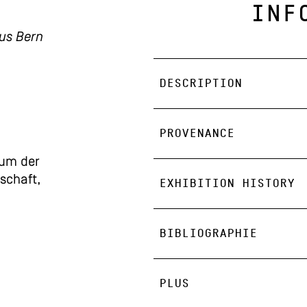
INF
aus Bern
DESCRIPTION
PROVENANCE
um der
schaft,
EXHIBITION HISTORY
BIBLIOGRAPHIE
PLUS