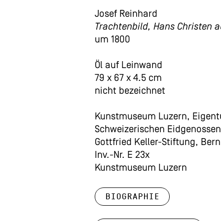
Josef Reinhard
Trachtenbild, Hans Christen 
um 1800
Öl auf Leinwand
79 x 67 x 4.5 cm
nicht bezeichnet
Kunstmuseum Luzern, Eigent
Schweizerischen Eidgenossen
Gottfried Keller-Stiftung, Bern
Inv.-Nr. E 23x
Kunstmuseum Luzern
Biographie