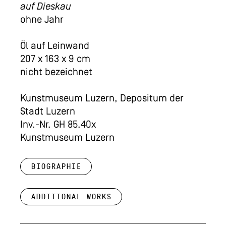
auf Dieskau
ohne Jahr
Öl auf Leinwand
207 x 163 x 9 cm
nicht bezeichnet
Kunstmuseum Luzern, Depositum der
Stadt Luzern
Inv.-Nr. GH 85.40x
Kunstmuseum Luzern
Biographie
Additional works