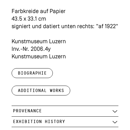
Farbkreide auf Papier
43.5 x 33.1 cm
signiert und datiert unten rechts: "af 1922"
Kunstmuseum Luzern
Inv.-Nr. 2006.4y
Kunstmuseum Luzern
Biographie
Additional works
PROVENANCE
EXHIBITION HISTORY