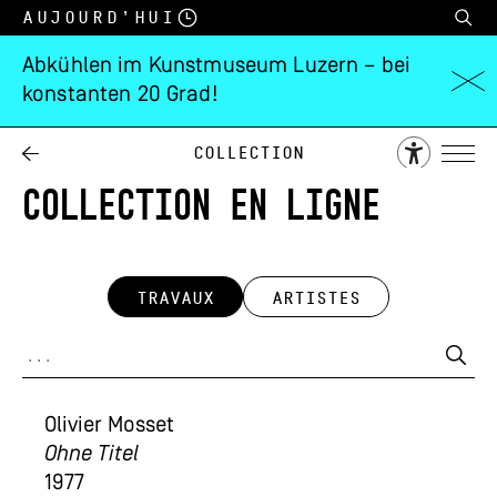
Aujourd’hui
Abkühlen im Kunstmuseum Luzern – bei
konstanten 20 Grad!
Collection
COLLECTION EN LIGNE
TRAVAUX
ARTISTES
Olivier Mosset
Ohne Titel
1977