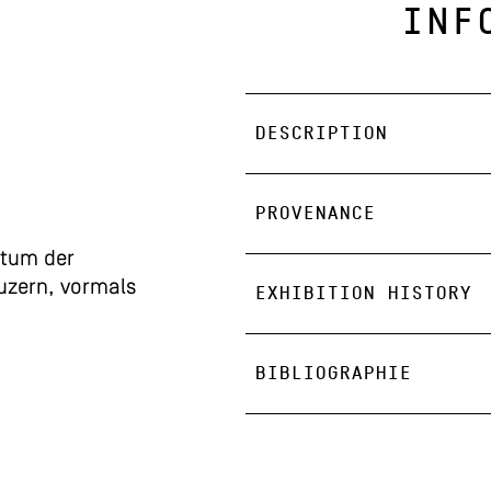
INF
DESCRIPTION
PROVENANCE
tum der
Luzern, vormals
EXHIBITION HISTORY
BIBLIOGRAPHIE