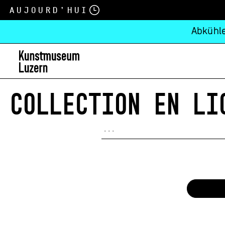
Aujourd’hui
Abkühle
COLLECTION EN LI