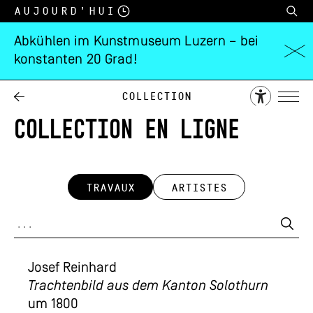
Aujourd’hui
Abkühlen im Kunstmuseum Luzern – bei
konstanten 20 Grad!
Collection
COLLECTION EN LIGNE
TRAVAUX
ARTISTES
Josef Reinhard
Trachtenbild aus dem Kanton Solothurn
um 1800