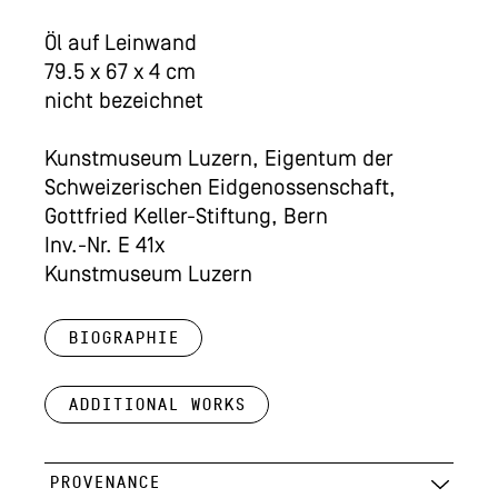
Öl auf Leinwand
79.5 x 67 x 4 cm
nicht bezeichnet
Kunstmuseum Luzern, Eigentum der
Schweizerischen Eidgenossenschaft,
Gottfried Keller-Stiftung, Bern
Inv.-Nr. E 41x
Kunstmuseum Luzern
Biographie
Additional works
PROVENANCE