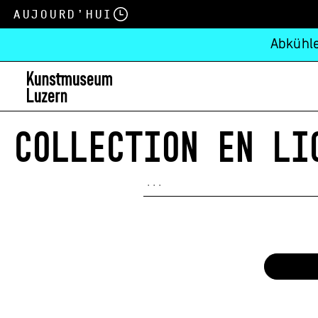
Aujourd’hui
Abkühle
COLLECTION EN LI