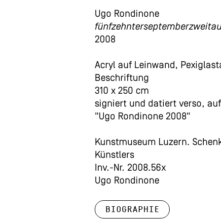
Ugo Rondinone
fünfzehnterseptemberzweita
2008
Acryl auf Leinwand, Pexiglast
Beschriftung
310 x 250 cm
signiert und datiert verso, au
"Ugo Rondinone 2008"
Kunstmuseum Luzern. Schen
Künstlers
Inv.-Nr. 2008.56x
Ugo Rondinone
Biographie