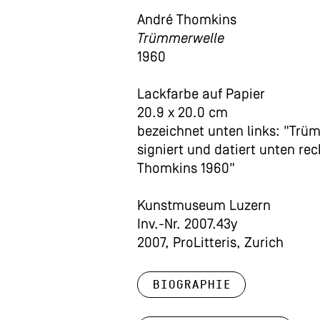
André Thomkins
Trümmerwelle
1960
Lackfarbe auf Papier
20.9 x 20.0 cm
bezeichnet unten links: "Trü
signiert und datiert unten rec
Thomkins 1960"
Kunstmuseum Luzern
Inv.-Nr. 2007.43y
2007, ProLitteris, Zurich
Biographie