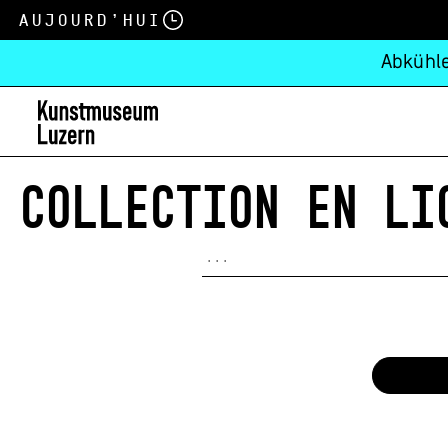
Aujourd’hui
Abkühle
COLLECTION EN LI