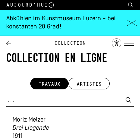
Aujourd’hui
Abkühlen im Kunstmuseum Luzern – bei
konstanten 20 Grad!
Collection
COLLECTION EN LIGNE
TRAVAUX
ARTISTES
Moriz Melzer
Drei Liegende
1911