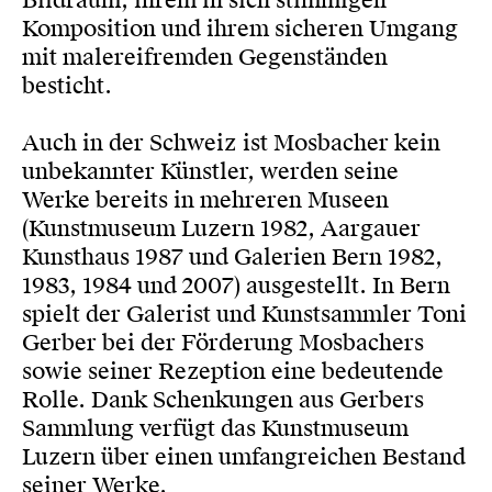
Bildraum, ihrem in sich stimmigen
Komposition und ihrem sicheren Umgang
mit malereifremden Gegenständen
besticht.
Auch in der Schweiz ist Mosbacher kein
unbekannter Künstler, werden seine
Werke bereits in mehreren Museen
(Kunstmuseum Luzern 1982, Aargauer
Kunsthaus 1987 und Galerien Bern 1982,
1983, 1984 und 2007) ausgestellt. In Bern
spielt der Galerist und Kunstsammler Toni
Gerber bei der Förderung Mosbachers
sowie seiner Rezeption eine bedeutende
Rolle. Dank Schenkungen aus Gerbers
Sammlung verfügt das Kunstmuseum
Luzern über einen umfangreichen Bestand
seiner Werke.