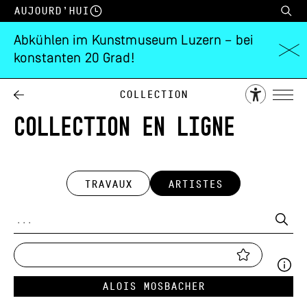
Aujourd’hui
Abkühlen im Kunstmuseum Luzern – bei
konstanten 20 Grad!
Collection
COLLECTION EN LIGNE
TRAVAUX
ARTISTES
Alois Mosbacher