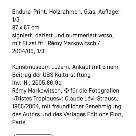
Endura-Print, Holzrahmen, Glas, Auflage:
1/3
87 x 67 cm
signiert, datiert und nummeriert verso,
mit Filzstift: "Rémy Markowitsch /
2004/06, 1/3"
Kunstmuseum Luzern, Ankauf mit einem
Beitrag der UBS Kulturstiftung
Inv.-Nr. 2005.86:9q
Rémy Markowitsch, © für die Fotografien
«Tristes Tropiques»: Claude Lévi-Strauss,
1955/2004, mit freundlicher Genehmigung
des Autors und des Verlages Editions Plon,
Paris