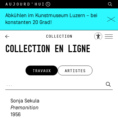
Aujourd’hui
Abkühlen im Kunstmuseum Luzern – bei
konstanten 20 Grad!
Collection
COLLECTION EN LIGNE
TRAVAUX
ARTISTES
Sonja Sekula
Premonition
1956