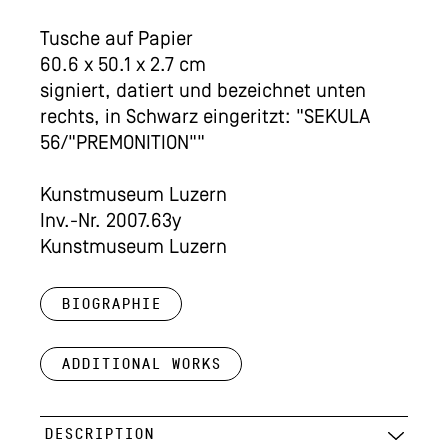
Tusche auf Papier
60.6 x 50.1 x 2.7 cm
signiert, datiert und bezeichnet unten
rechts, in Schwarz eingeritzt: "SEKULA
56/"PREMONITION""
Kunstmuseum Luzern
Inv.-Nr. 2007.63y
Kunstmuseum Luzern
Biographie
Additional works
DESCRIPTION