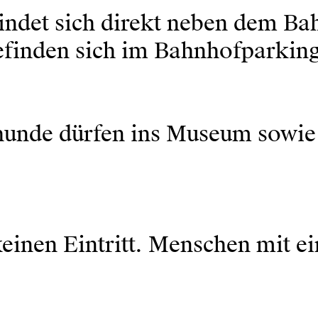
det sich direkt neben dem Bah
finden sich im Bahnhofparkin
zhunde dürfen ins Museum sowi
inen Eintritt. Menschen mit ei