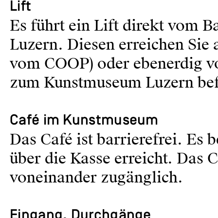
Lift
Es führt ein Lift direkt vom
Luzern. Diesen erreichen Sie
vom COOP) oder ebenerdig vom
zum Kunstmuseum Luzern bef
Café im Kunstmuseum
Das Café ist barrierefrei. Es
über die Kasse erreicht. Das
voneinander zugänglich.
Eingang, Durchgänge