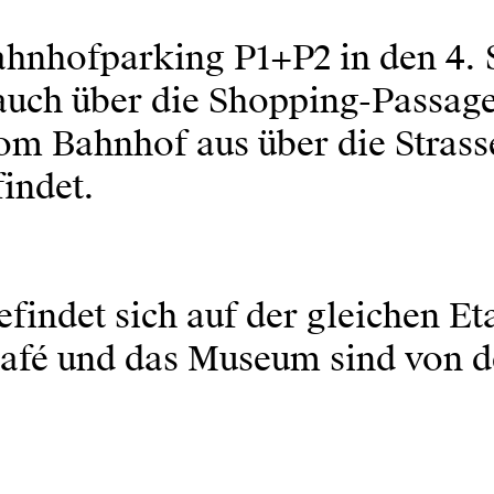
 Bahnhofparking P1+P2 in den 
 auch über die Shopping-Passag
 Bahnhof aus über die Strasse
indet.
 befindet sich auf der gleichen
 Café und das Museum sind von 