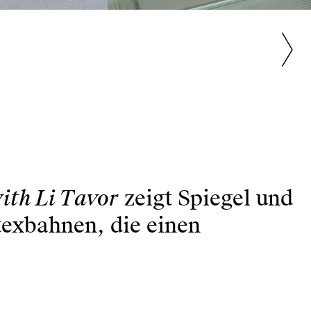
ith Li Tavor
zeigt Spiegel und
texbahnen, die einen