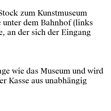
4. Stock zum Kunstmuseum
e unter dem Bahnhof (links
, an der sich der Eingang
 Etage wie das Museum und wird
der Kasse aus unabhängig