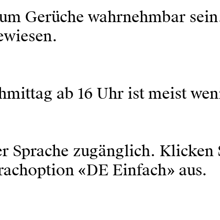
um Gerüche wahrnehmbar sein. S
ewiesen.
hmittag ab 16 Uhr ist meist w
er Sprache zugänglich. Klicken 
rachoption «DE Einfach» aus.