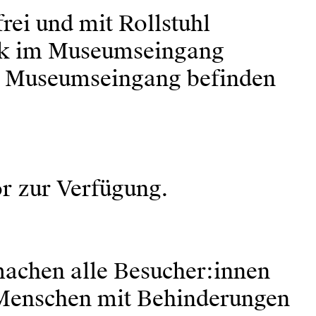
rei und mit Rollstuhl
ock im Museumseingang
nd Museumseingang befinden
or zur Verfügung.
 machen alle Besucher:innen
r Menschen mit Behinderungen