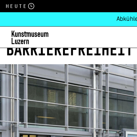
Heute
Abkühle
BARRIEREFREIHEIT