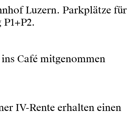
nhof Luzern. Parkplätze für
g P1+P2.
e ins Café mitgenommen
ner IV-Rente erhalten einen