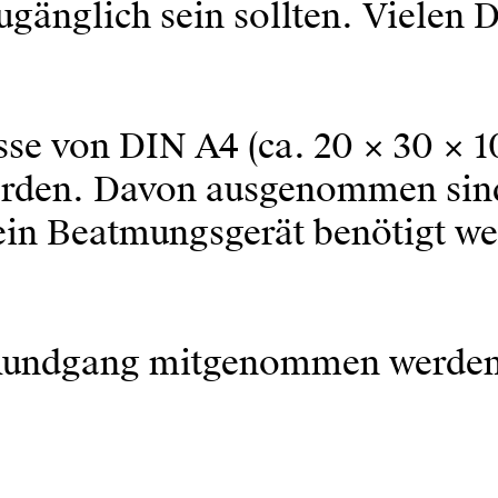
zugänglich sein sollten. Vielen 
se von DIN A4 (ca. 20 × 30 × 10
rden. Davon ausgenommen sind 
 ein Beatmungsgerät benötigt w
 Rundgang mitgenommen werden