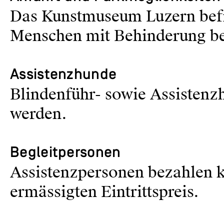
Das Kunstmuseum Luzern befin
Menschen mit Behinderung be
Assistenzhunde
Blindenführ- sowie Assisten
werden.
Begleitpersonen
Assistenzpersonen bezahlen ke
ermässigten Eintrittspreis.