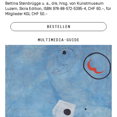
Bettina Steinbrügge u. a., d/e, hrsg. von Kunstmuseum
Luzern, Skira Edition, ISBN 978-88-572-5395-4, CHF 60.–, für
Mitglieder KGL CHF 50.–
Bestellen
Multimedia-Guide