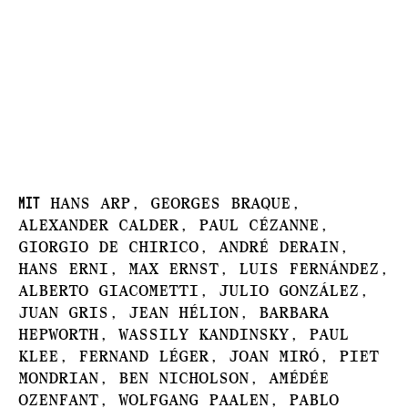
Mit
Hans Arp, Georges Braque,
Alexander Calder, Paul Cézanne,
Giorgio de Chirico, André Derain,
Hans Erni, Max Ernst, Luis Fernández,
Alberto Giacometti, Julio González,
Juan Gris, Jean Hélion, Barbara
Hepworth, Wassily Kandinsky, Paul
Klee, Fernand Léger, Joan Miró, Piet
Mondrian, Ben Nicholson, Amédée
Ozenfant, Wolfgang Paalen, Pablo