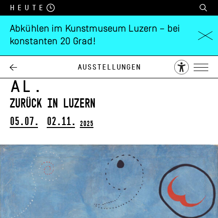
Heute
Abkühlen im Kunstmuseum Luzern – bei
konstanten 20 Grad!
Kandinsky,
Picasso, Miró
et
Ausstellungen
al.
zurück in Luzern
05.07.
02.11.
2025