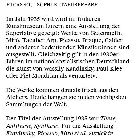
Picasso, Sophie Taeuber-Arp
Im Jahr 1935 wird wird im früheren
Kunstmuseum Luzern eine Ausstellung der
Superlative gezeigt: Werke von Giacometti,
Miró, Taeuber-Arp, Picasso, Braque, Calder
und anderen bedeutenden Künstler:innen sind
ausgestellt. Gleichzeitig gilt in den 1930er-
Jahren i
m nationalsozialistischen Deutschland
die Kunst von Wassily Kandinsky, Paul Klee
oder Piet Mondrian als «entartet».
Die Werke kommen damals frisch aus den
Ateliers. Heute hängen sie in den wichtigsten
Sammlungen der Welt.
Der Titel der Ausstellung 1935 war
These,
Antithese, Synthese.
Für die Ausstellung
Kandinsky, Picasso, Miró et al. zurück in