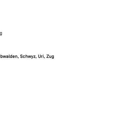
ug
bwalden, Schwyz, Uri, Zug