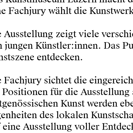
e Fachjury wählt die Kunstwerk
 Ausstellung zeigt viele versc
 jungen Künstler:innen. Das P
nstszene entdecken.
 Fachjury sichtet die eingereic
 Positionen für die Ausstellung
tgenössischen Kunst werden eb
enheiten des lokalen Kunstscha
 eine Ausstellung voller Entdec