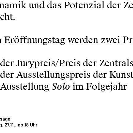
namik und das Potenzial der Ze
cht.
 Eröffnungstag werden zwei Pre
der Jurypreis/Preis der Zentra
der Ausstellungspreis der Kunst
Solo
Ausstellung
im Folgejahr
ssage
g, 27.11., ab 18 Uhr