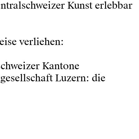
ntralschweizer Kunst erlebbar
ise verliehen:
lschweizer Kantone
gesellschaft Luzern: die