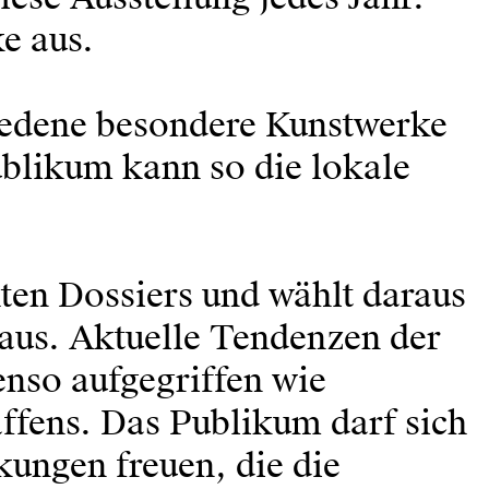
e aus.
hiedene besondere Kunstwerke
ublikum kann so die lokale
hten Dossiers und wählt daraus
 aus. Aktuelle Tendenzen der
enso aufgegriffen wie
ffens. Das Publikum darf sich
kungen freuen, die die