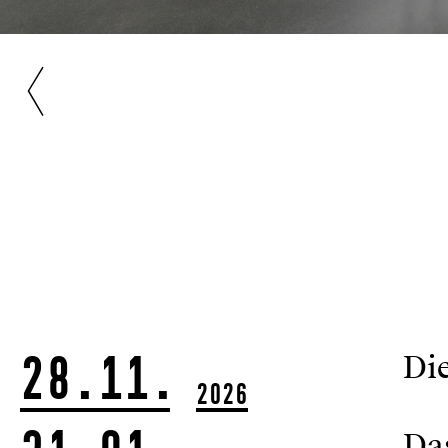
28.11.
Di
2026
Da