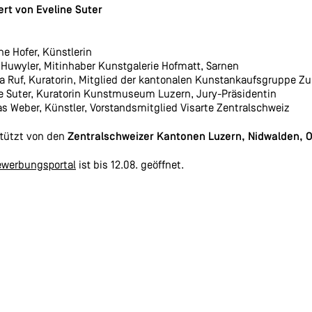
ert von Eveline Suter
e Hofer, Künstlerin
Huwyler, Mitinhaber Kunstgalerie Hofmatt, Sarnen
a Ruf, Kuratorin, Mitglied der kantonalen Kunstankaufsgruppe Z
e Suter, Kuratorin Kunstmuseum Luzern, Jury-Präsidentin
s Weber, Künstler,
Vorstandsmitglied Visarte Zentralschweiz
tützt von den
Zentralschweizer Kantonen Luzern, Nidwalden, O
ewerbungsportal
ist bis 12.08. geöffnet.