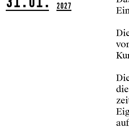
31.01.
2027
Ein
Die
von
Ku
Die
die
zei
Eig
auf