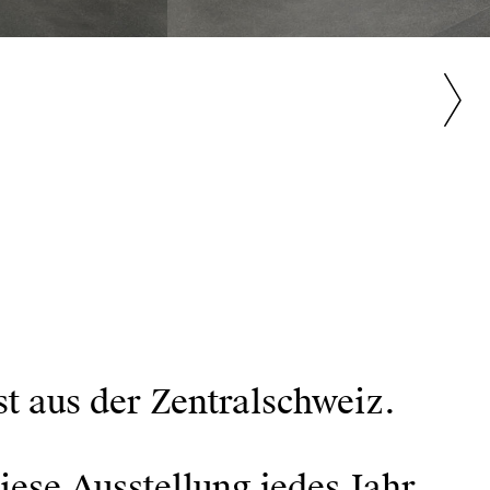
t aus der Zentralschweiz.
se Ausstellung jedes Jahr.