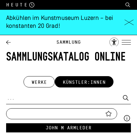
Heute
Abkühlen im Kunstmuseum Luzern – bei
konstanten 20 Grad!
Sammlung
SAMMLUNGSKATALOG ONLINE
WERKE
KÜNSTLER:INNEN
John M Armleder