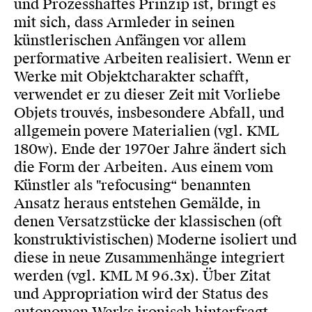
und Prozesshaftes Prinzip ist, bringt es
mit sich, dass Armleder in seinen
künstlerischen Anfängen vor allem
performative Arbeiten realisiert. Wenn er
Werke mit Objektcharakter schafft,
verwendet er zu dieser Zeit mit Vorliebe
Objets trouvés, insbesondere Abfall, und
allgemein povere Materialien (vgl. KML
180w). Ende der 1970er Jahre ändert sich
die Form der Arbeiten. Aus einem vom
Künstler als "refocusing“ benannten
Ansatz heraus entstehen Gemälde, in
denen Versatzstücke der klassischen (oft
konstruktivistischen) Moderne isoliert und
diese in neue Zusammenhänge integriert
werden (vgl. KML M 96.3x). Über Zitat
und Appropriation wird der Status des