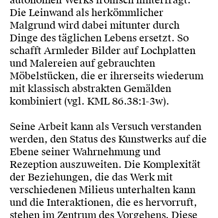
autonomen Werks ironisch hinterfragt.
Die Leinwand als herkömmlicher
Malgrund wird dabei mitunter durch
Dinge des täglichen Lebens ersetzt. So
schafft Armleder Bilder auf Lochplatten
und Malereien auf gebrauchten
Möbelstücken, die er ihrerseits wiederum
mit klassisch abstrakten Gemälden
kombiniert (vgl. KML 86.38:1-3w).
Seine Arbeit kann als Versuch verstanden
werden, den Status des Kunstwerks auf die
Ebene seiner Wahrnehmung und
Rezeption auszuweiten. Die Komplexität
der Beziehungen, die das Werk mit
verschiedenen Milieus unterhalten kann
und die Interaktionen, die es hervorruft,
stehen im Zentrum des Vorgehens. Diese