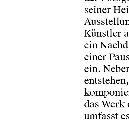
seiner He
Ausstellun
Künstler a
ein Nachd
einer Paus
ein. Nebe
entstehen,
komponier
das Werk 
umfasst es