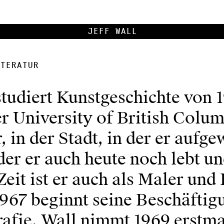
Jeff Wall
teratur
studiert Kunstgeschichte von 
r University of British Colum
 in der Stadt, in der er aufg
 der er auch heute noch lebt un
Zeit ist er auch als Maler und
1967 beginnt seine Beschäftig
rafie. Wall nimmt 1969 erstma