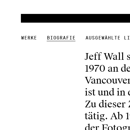
Werke
Biografie
Ausgewählte Li
Jeff Wall 
1970 an de
Vancouver,
ist und in
Zu dieser 
tätig. Ab 
der Fotog