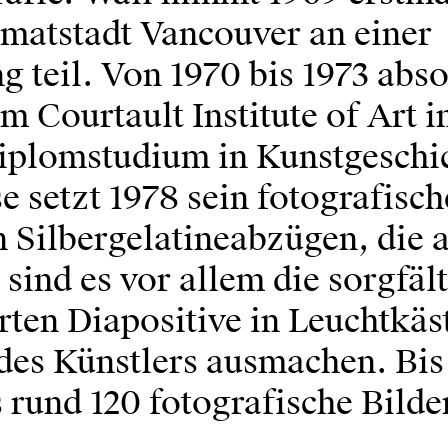
imatstadt Vancouver an einer
g teil. Von 1970 bis 1973 abso
m Courtault Institute of Art 
iplomstudium in Kunstgeschi
e setzt 1978 sein fotografisc
n Silbergelatineabzügen, die 
 sind es vor allem die sorgfäl
ten Diapositive in Leuchtkäst
des Künstlers ausmachen. Bis
 rund 120 fotografische Bilde