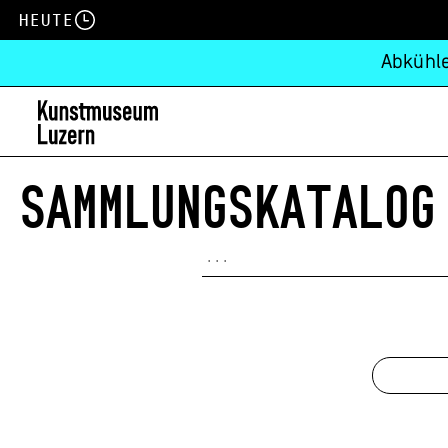
Heute
Abkühle
SAMMLUNGSKATALOG