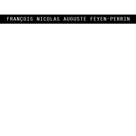
François Nicolas Auguste Feyen-Perrin