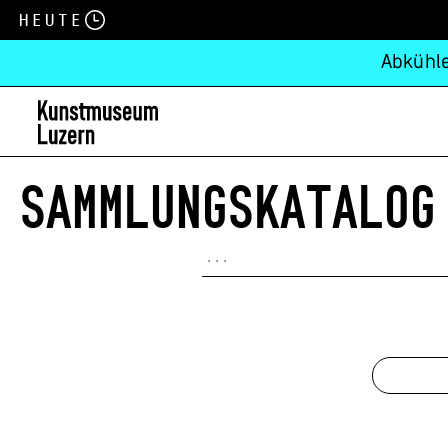
Heute
Abkühle
SAMMLUNGSKATALOG