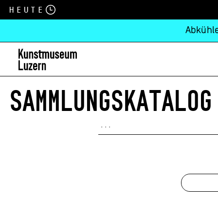
Heute
Abkühle
SAMMLUNGSKATALOG