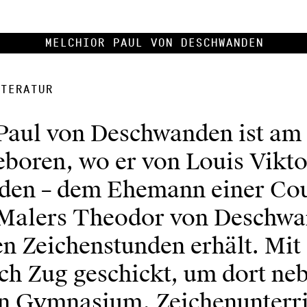
Melchior Paul von Deschwanden
teratur
Paul von Deschwanden ist am 
eboren, wo er von Louis Vikt
en – dem Ehemann einer Cou
 Malers Theodor von Deschwa
en Zeichenstunden erhält. Mit
ach Zug geschickt, um dort n
en Gymnasium, Zeichenunterri