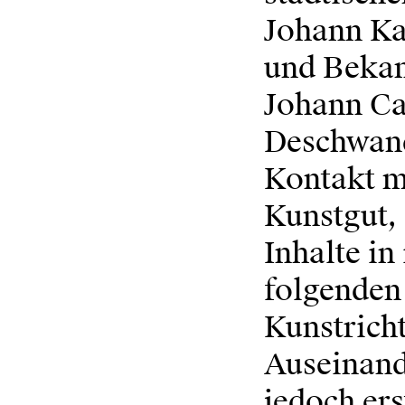
Johann Ka
und Bekan
Johann Ca
Deschwand
Kontakt m
Kunstgut, 
Inhalte in
folgenden 
Kunstricht
Auseinand
jedoch er