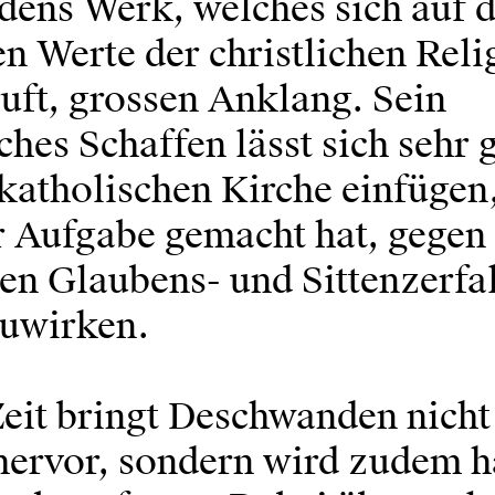
ens Werk, welches sich auf di
n Werte der christlichen Reli
uft, grossen Anklang. Sein
ches Schaffen lässt sich sehr g
 katholischen Kirche einfügen
ur Aufgabe gemacht hat, gegen
en Glaubens- und Sittenzerfal
uwirken.
Zeit bringt Deschwanden nicht
ervor, sondern wird zudem hä