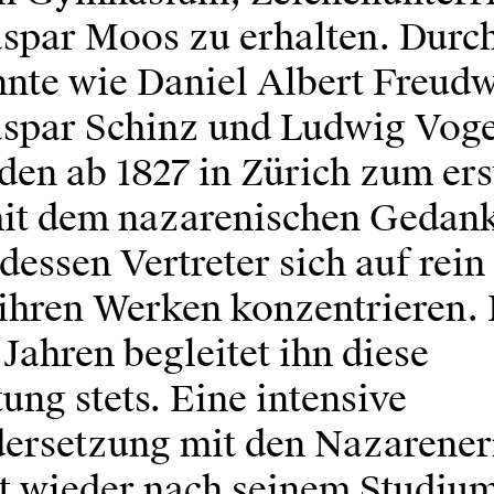
spar Moos zu erhalten. Durch
nte wie Daniel Albert Freudw
spar Schinz und Ludwig Vog
en ab 1827 in Zürich zum ers
it dem nazarenischen Gedan
dessen Vertreter sich auf rein
 ihren Werken konzentrieren. 
Jahren begleitet ihn diese
ung stets. Eine intensive
ersetzung mit den Nazarener
st wieder nach seinem Studium