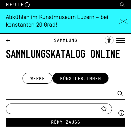
Heute
Abkühlen im Kunstmuseum Luzern – bei
konstanten 20 Grad!
Sammlung
SAMMLUNGSKATALOG ONLINE
WERKE
KÜNSTLER:INNEN
Rémy Zaugg