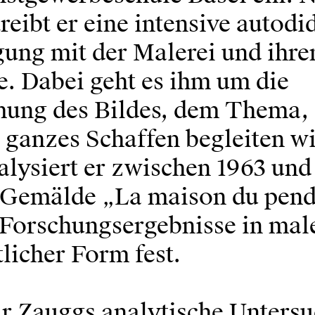
reibt er eine intensive autodi
gung mit der Malerei und ihre
e. Dabei geht es ihm um die
ng des Bildes, dem Thema, 
 ganzes Schaffen begleiten wi
alysiert er zwischen 1963 und
Gemälde „La maison du pend
e Forschungsergebnisse in mal
tlicher Form fest.
ür Zauggs analytische Unters