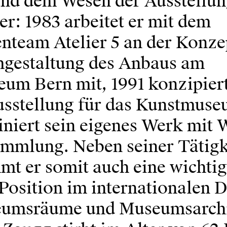
d dem Wesen der Ausstellun
r: 1983 arbeitet er mit dem
enteam Atelier 5 an der Konze
gestaltung des Anbaus am
um Bern mit, 1991 konzipiert
stellung für das Kunstmuse
niert sein eigenes Werk mit 
ammlung. Neben seiner Tätigke
mt er somit auch eine wichtig
Position im internationalen 
eumsräume und Museumsarchi