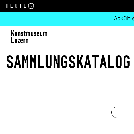
Heute
Abkühle
SAMMLUNGSKATALOG