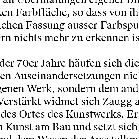
en Farbfläche, so dass von ih
ichen Fassung ausser Farbspu
rn nichts mehr zu erkennen is
der 70er Jahre häufen sich di
chen Auseinandersetzungen nic
genen Werk, sondern dem and
 Verstärkt widmet sich Zaugg 
des Ortes des Kunstwerks. Er 
h Kunst am Bau und setzt sich