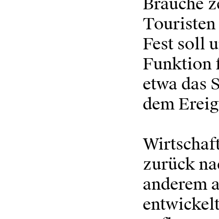
Bräuche ze
Touristen
Fest soll
Funktion 
etwa das 
dem Ereig
Wirtschaf
zurück nac
anderem a
entwickelt