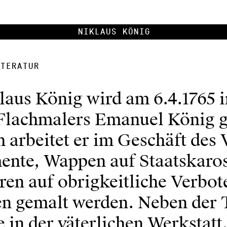
Niklaus König
teratur
laus König wird am 6.4.1765 i
Flachmalers Emanuel König 
 arbeitet er im Geschäft des 
nte, Wappen auf Staatskaro
ren auf obrigkeitliche Verbot
en gemalt werden. Neben der 
e in der väterlichen Werkstatt,