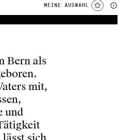
Meine Auswahl
n Bern als
geboren.
Vaters mit,
ssen,
e und
Tätigkeit
 lässt sich