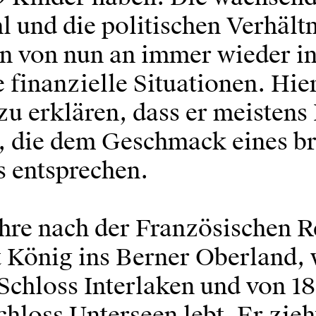
 und die politischen Verhält
hn von nun an immer wieder in
 finanzielle Situationen. Hier
 zu erklären, dass er meistens
t, die dem Geschmack eines br
 entsprechen.
hre nach der Französischen R
t König ins Berner Oberland, 
Schloss Interlaken und von 18
hloss Unterseen lebt. Er zieh