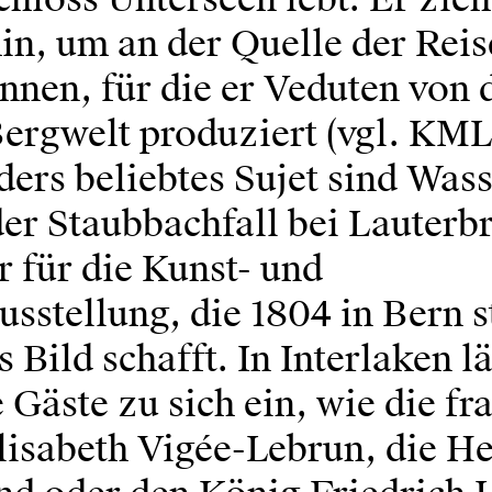
hin, um an der Quelle der Rei
nnen, für die er Veduten von 
Bergwelt produziert (vgl. KML
ers beliebtes Sujet sind Wass
der Staubbachfall bei Lauterb
 für die Kunst- und
usstellung, die 1804 in Bern s
s Bild schafft. In Interlaken l
 Gäste zu sich ein, wie die fr
lisabeth Vigée-Lebrun, die H