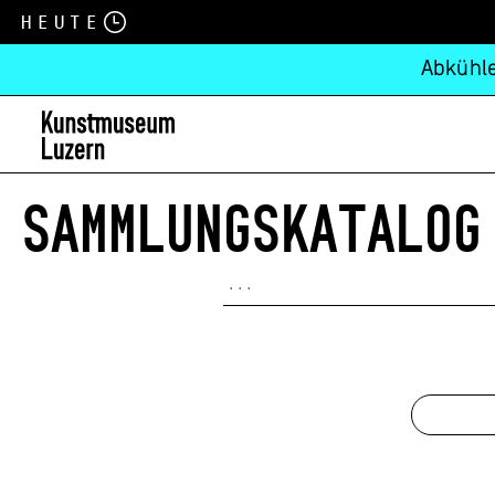
Heute
Abkühle
SAMMLUNGSKATALOG