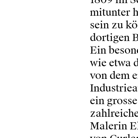
mitunter 
sein zu kö
dortigen 
Ein besond
wie etwa 
von dem er
Industriea
ein grosse
zahlreiche
Malerin E