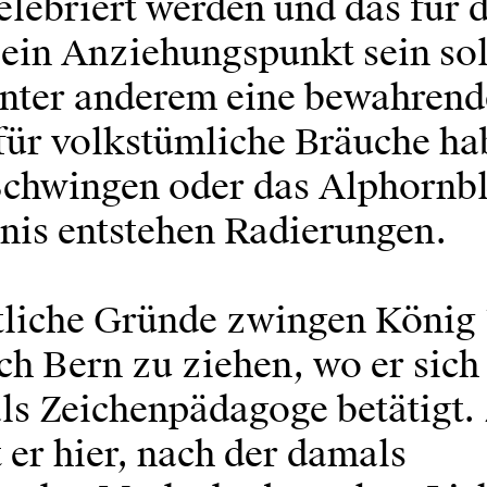
lebriert werden und das für d
 ein Anziehungspunkt sein sol
 unter anderem eine bewahrend
für volkstümliche Bräuche ha
Schwingen oder das Alphornb
nis entstehen Radierungen.
tliche Gründe zwingen König
h Bern zu ziehen, wo er sich
ls Zeichenpädagoge betätigt
 er hier, nach der damals