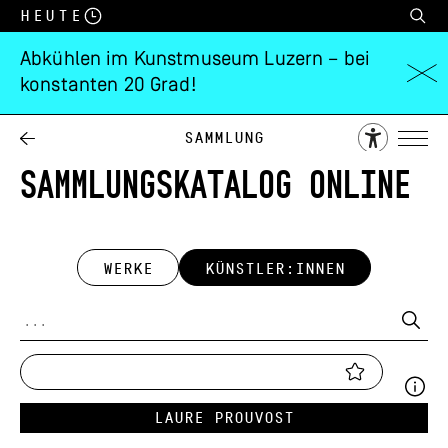
Heute
Abkühlen im Kunstmuseum Luzern – bei
konstanten 20 Grad!
Sammlung
SAMMLUNGSKATALOG ONLINE
WERKE
KÜNSTLER:INNEN
Laure Prouvost