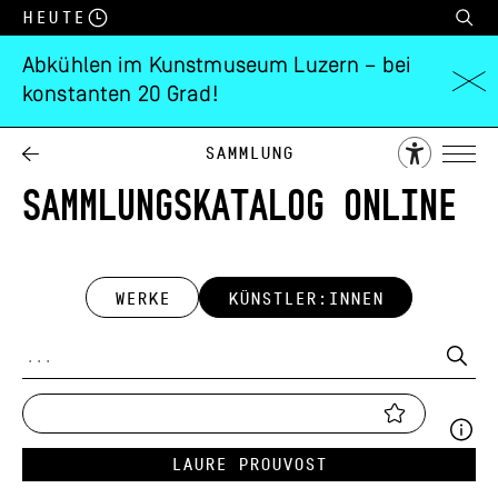
Heute
Abkühlen im Kunstmuseum Luzern – bei
konstanten 20 Grad!
Sammlung
SAMMLUNGSKATALOG ONLINE
WERKE
KÜNSTLER:INNEN
Laure Prouvost