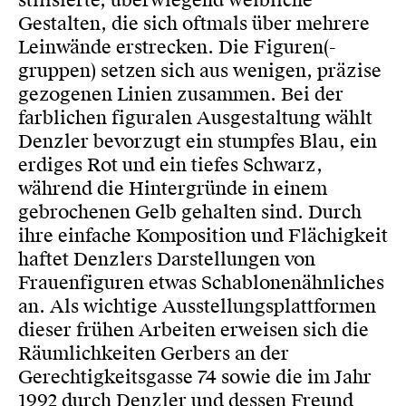
stilisierte, überwiegend weibliche
Gestalten, die sich oftmals über mehrere
Leinwände erstrecken. Die Figuren(-
gruppen) setzen sich aus wenigen, präzise
gezogenen Linien zusammen. Bei der
farblichen figuralen Ausgestaltung wählt
Denzler bevorzugt ein stumpfes Blau, ein
erdiges Rot und ein tiefes Schwarz,
während die Hintergründe in einem
gebrochenen Gelb gehalten sind. Durch
ihre einfache Komposition und Flächigkeit
haftet Denzlers Darstellungen von
Frauenfiguren etwas Schablonenähnliches
an. Als wichtige Ausstellungsplattformen
dieser frühen Arbeiten erweisen sich die
Räumlichkeiten Gerbers an der
Gerechtigkeitsgasse 74 sowie die im Jahr
1992 durch Denzler und dessen Freund