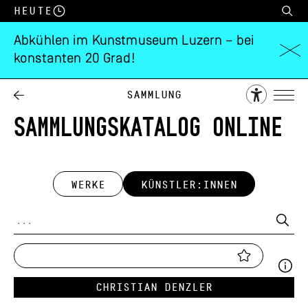
Heute
Abkühlen im Kunstmuseum Luzern – bei
konstanten 20 Grad!
Sammlung
SAMMLUNGSKATALOG ONLINE
WERKE
KÜNSTLER:INNEN
Christian Denzler