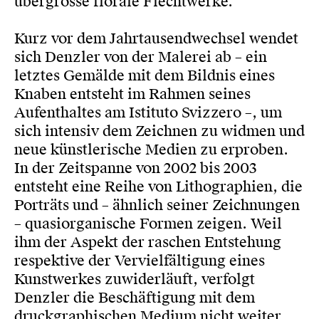
übergrosse florale Flechtwerke.
Kurz vor dem Jahrtausendwechsel wendet
sich Denzler von der Malerei ab – ein
letztes Gemälde mit dem Bildnis eines
Knaben entsteht im Rahmen seines
Aufenthaltes am Istituto Svizzero –, um
sich intensiv dem Zeichnen zu widmen und
neue künstlerische Medien zu erproben.
In der Zeitspanne von 2002 bis 2003
entsteht eine Reihe von Lithographien, die
Porträts und – ähnlich seiner Zeichnungen
– quasiorganische Formen zeigen. Weil
ihm der Aspekt der raschen Entstehung
respektive der Vervielfältigung eines
Kunstwerkes zuwiderläuft, verfolgt
Denzler die Beschäftigung mit dem
druckgraphischen Medium nicht weiter.