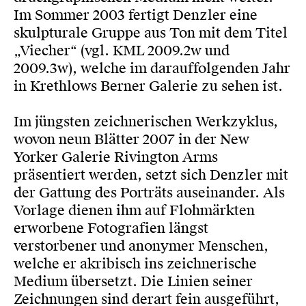
Im Sommer 2003 fertigt Denzler eine
skulpturale Gruppe aus Ton mit dem Titel
„Viecher“ (vgl. KML 2009.2w und
2009.3w), welche im darauffolgenden Jahr
in Krethlows Berner Galerie zu sehen ist.
Im jüngsten zeichnerischen Werkzyklus,
wovon neun Blätter 2007 in der New
Yorker Galerie Rivington Arms
präsentiert werden, setzt sich Denzler mit
der Gattung des Porträts auseinander. Als
Vorlage dienen ihm auf Flohmärkten
erworbene Fotografien längst
verstorbener und anonymer Menschen,
welche er akribisch ins zeichnerische
Medium übersetzt. Die Linien seiner
Zeichnungen sind derart fein ausgeführt,