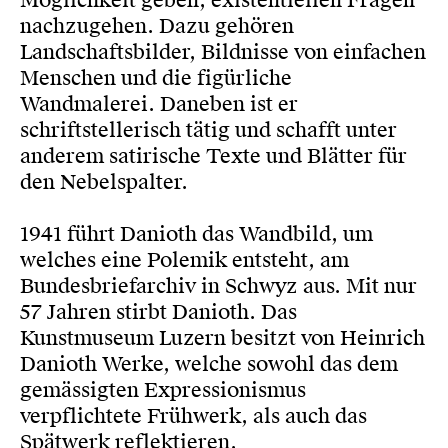
Möglichkeit geben, existentiellen Fragen
nachzugehen. Dazu gehören
Landschaftsbilder, Bildnisse von einfachen
Menschen und die figürliche
Wandmalerei. Daneben ist er
schriftstellerisch tätig und schafft unter
anderem satirische Texte und Blätter für
den Nebelspalter.
1941 führt Danioth das Wandbild, um
welches eine Polemik entsteht, am
Bundesbriefarchiv in Schwyz aus. Mit nur
57 Jahren stirbt Danioth. Das
Kunstmuseum Luzern besitzt von Heinrich
Danioth Werke, welche sowohl das dem
gemässigten Expressionismus
verpflichtete Frühwerk, als auch das
Spätwerk reflektieren.