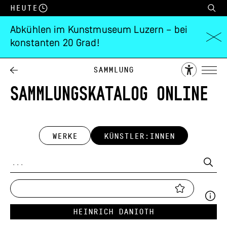
Heute
Abkühlen im Kunstmuseum Luzern – bei
konstanten 20 Grad!
Sammlung
SAMMLUNGSKATALOG ONLINE
WERKE
KÜNSTLER:INNEN
Heinrich Danioth